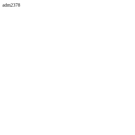
adm2378